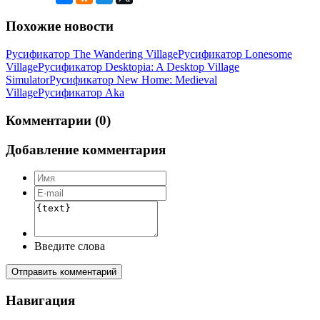
Похожие новости
Русификатор The Wandering Village
Русификатор Lonesome
Village
Русификатор Desktopia: A Desktop Village
Simulator
Русификатор New Home: Medieval
Village
Русификатор Aka
Комментарии (0)
Добавление комментария
Введите слова
Отправить комментарий
Навигация