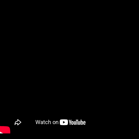
Установка:
Запустите установщик и выполняйте его предписания.