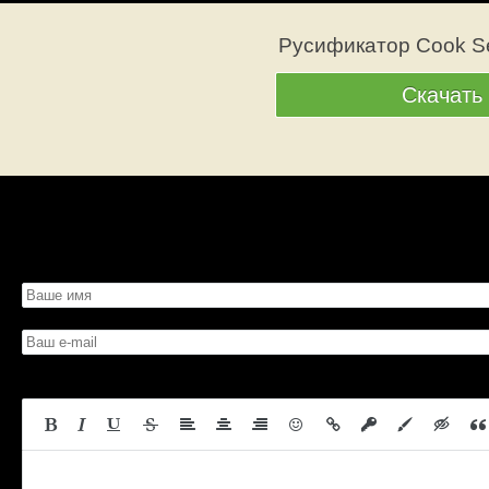
Русификатор Cook Se
Скачать
Просмотров: 233
Вес: 119.3 Мб
Скачать со страницы
Битая с