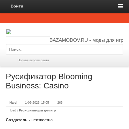
Войти
BAZAMODOV.RU - моды для игр
Полная версия сайта
Русификатор Blooming
Business: Casino
Hard
1-06-2023, 15:05
263
load
/
Русификаторы для игр
Создатель -
неизвестно