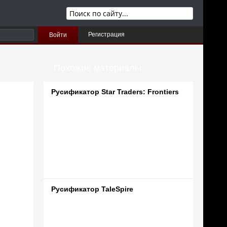
Регистрация
Войти
Похожие материалы
Русификатор Star Traders: Frontiers
Русификатор TaleSpire