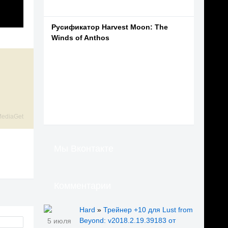
Русификатор Harvest Moon: The
Winds of Anthos
ediaGet
Мы Вконтакте
Комментарии
Hard
»
Трейнер +10 для Lust from
Beyond: v2018.2.19.39183 от
5 июля