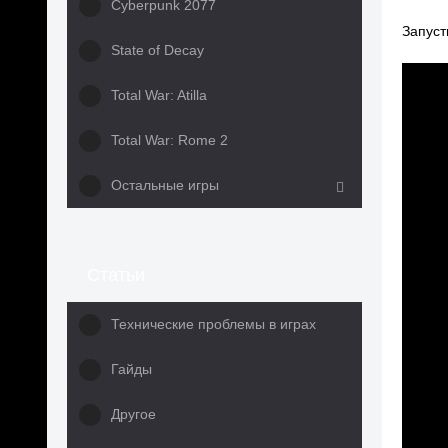
Cyberpunk 2077
Запуст
State of Decay
Total War: Atilla
Total War: Rome 2
Остальные игры
Статьи
Технические проблемы в играх
Гайды
Другое