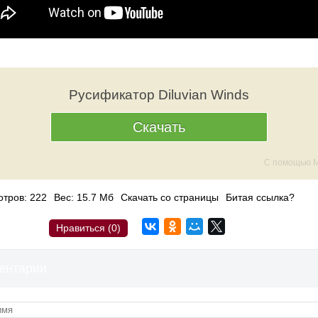
Русификатор Diluvian Winds
Скачать
С помощью M
тров: 222
Вес: 15.7 Мб
Скачать со страницы
Битая ссылка?
Нравиться (
0
)
ентарии