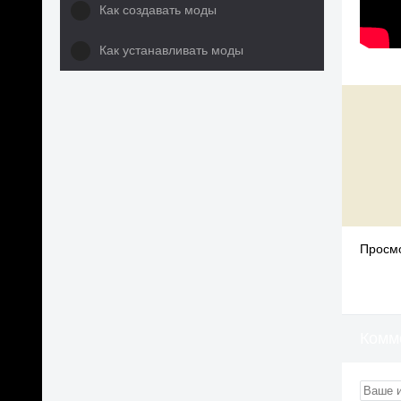
Как создавать моды
Как устанавливать моды
Просмо
Комм