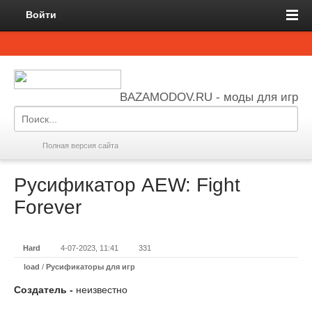
Войти
BAZAMODOV.RU - моды для игр
Полная версия сайта
Русификатор AEW: Fight
Forever
Hard
4-07-2023, 11:41
331
load
/
Русификаторы для игр
Создатель -
неизвестно