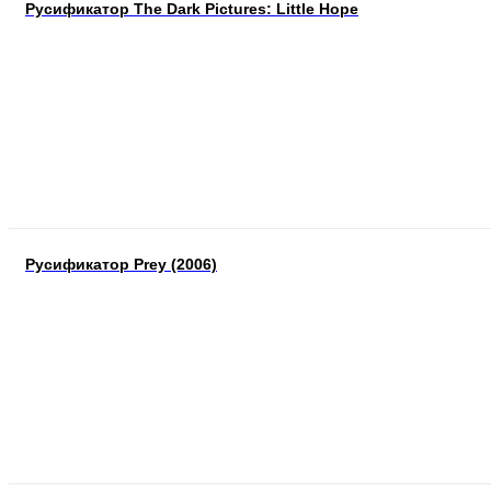
Русификатор The Dark Pictures: Little Hope
Русификатор Prey (2006)