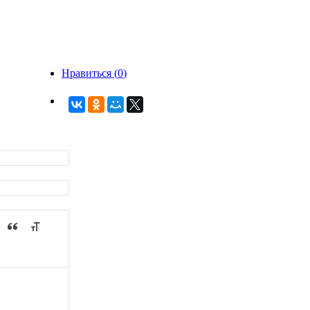
Нравиться (
0
)