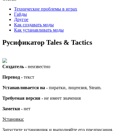
Технические проблемы в играх
Гайды
Другое
Как создавать моды
Как устанавливать моды
Русификатор Tales & Tactics
Создатель -
неизвестно
Перевод -
текст
Устанавливается на -
пиратки, лицензия, Steam.
Требуемая версия -
не имеет значения
Заметки -
нет
Установка:
Запустите установщик и выполняйте его предписания.