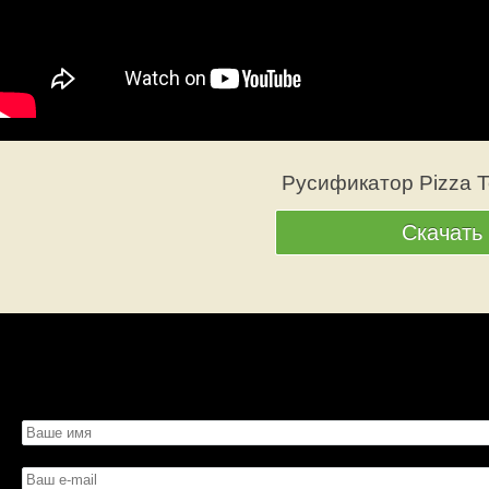
Русификатор Pizza To
Скачать
Просмотров: 297
Вес: 2.13 Мб
Скачать со страницы
Битая сс