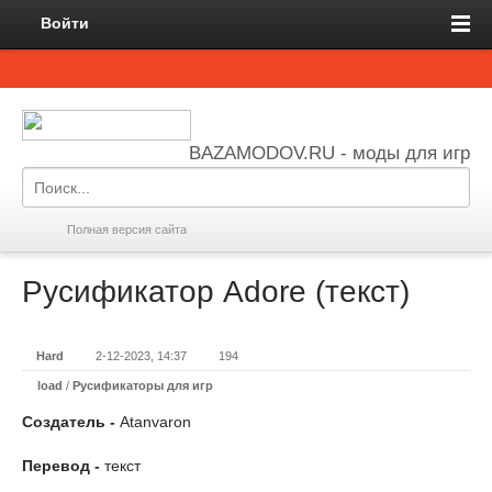
Войти
BAZAMODOV.RU - моды для игр
Полная версия сайта
Русификатор Adore (текст)
Hard
2-12-2023, 14:37
194
load
/
Русификаторы для игр
Создатель -
Atanvaron
Перевод -
текст