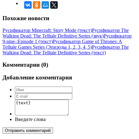
Похожие новости
Русификатор Minecraft: Story Mode (текст)
Русификатор The
Walking Dead: The Telltale Definitive Series (звук)
Русификатор
9-nine-:Episode 1 (текст)
Русификатор Game of Thrones: A
Telltale Games Series (Эпизоды 1, 2, 3, 4, 5)
Русификатор The
Walking Dead: The Telltale Definitive Series (текст)
Комментарии (0)
Добавление комментария
Введите слова
Отправить комментарий