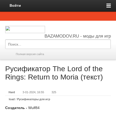
Войти
BAZAMODOV.RU - моды для игр
Полная версия сайта
Русификатор The Lord of the
Rings: Return to Moria (текст)
Hard
3-01-2024, 16:55
325
load
/
Русификаторы для игр
Создатель -
Wulf84