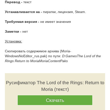
Перевод -
текст
Устанавливается на -
пиратки, лицензия, Steam.
Требуемая версия -
не имеет значения
Заметки -
нет
Установка:
Скопировать содержимое архива (Moria-
WindowsNoEditor_rus.pak) по пути:
D:GamesThe Lord of the
Rings Return to MoriaMoriaContentPaks
Русификатор The Lord of the Rings: Return to
Moria (текст)
Скачать