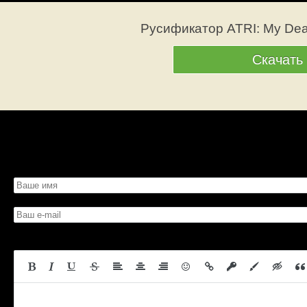
Русификатор ATRI: My Dea
Скачать
Просмотров: 217
Вес: 21.5 Мб
Скачать со страницы
Битая сс