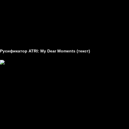
Статьи
Технические проблемы в играх
Гайды
Другое
Как создавать моды
Как устанавливать моды
Русификатор ATRI: My Dear Moments (текст)
Создатель -
Творческий уголок переводчиков
Перевод -
текст
Устанавливается на -
пиратки, лицензия, Steam.
Требуемая версия -
не имеет значения
Заметки -
нет