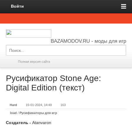
Войти
BAZAMODOV.RU - моды для игр
Полная версия сайта
Русификатор Stone Age:
Digital Edition (текст)
Hard
15-01-2024, 14:49
163
load
/
Русификаторы для игр
Создатель -
Atanvaron