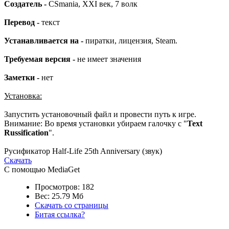
Создатель -
CSmania, XXI век, 7 волк
Перевод -
текст
Устанавливается на -
пиратки, лицензия, Steam.
Требуемая версия -
не имеет значения
Заметки -
нет
Установка:
Запустить установочный файл и провести путь к игре.
Внимание: Во время установки убираем галочку с "
Text
Russification
".
Русификатор Half-Life 25th Anniversary (звук)
Скачать
С помощью MediaGet
Просмотров: 182
Вес: 25.79 Мб
Скачать со страницы
Битая ссылка?