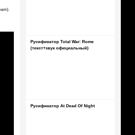
eam).
Русификатор Total War: Rome
(текст+звук официальный)
Русификатор At Dead Of Night