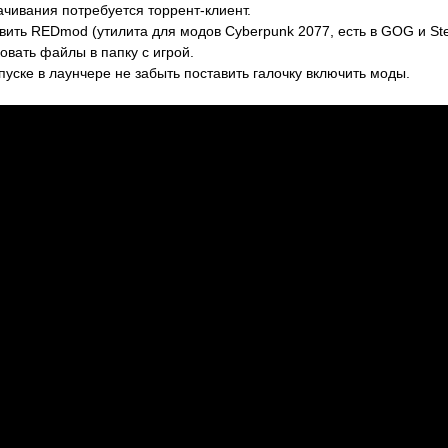
ачивания потребуется торрент-клиент.
вить REDmod (утилита для модов Cyberpunk 2077, есть в GOG и St
овать файлы в папку с игрой.
пуске в лаунчере не забыть поставить галочку включить моды.