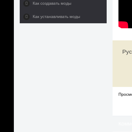
Как создавать моды
Как устанавливать моды
Рус
Просмо
Комм