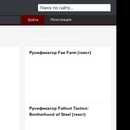
Регистрация
Войти
Похожие материалы
Русификатор Fae Farm (текст)
Русификатор Fallout Tactics:
Brotherhood of Steel (текст)