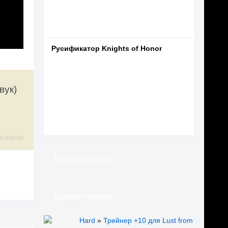
Русификатор Knights of Honor
вук)
ediaGet
Мы Вконтакте
Комментарии
Hard
»
Трейнер +10 для Lust from