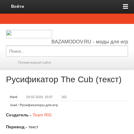
Войти
BAZAMODOV.RU - моды для игр
Полная версия сайта
Русификатор The Cub (текст)
Hard
19-02-2024, 15:07
162
load
/
Русификаторы для игр
Создатель -
Team RIG
Перевод -
текст