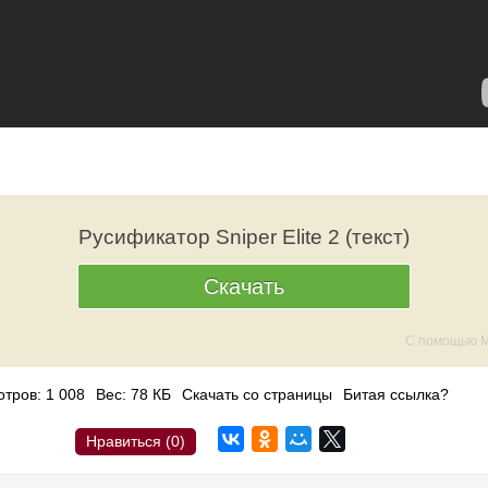
Русификатор Sniper Elite 2 (текст)
Скачать
С помощью M
тров: 1 008
Вес: 78 КБ
Скачать со страницы
Битая ссылка?
Нравиться (
0
)