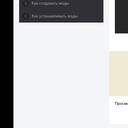
Как создавать моды
Как устанавливать моды
Просмо