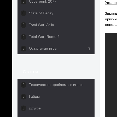
Cyberpunk 2077
Устано
State of Decay
Замени
оригин
непола
Total War: Atilla
Total War: Rome 2
Остальные игры
Статьи
Технические проблемы в играх
Гайды
Другое