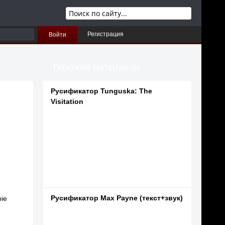
Регистрация
Войти
Похожие материалы
Русификатор Tunguska: The
Visitation
Русификатор Max Payne (текст+звук)
ie