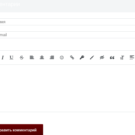
ентарии
равить комментарий