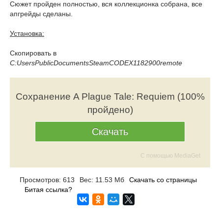
Сюжет пройден полностью, вся коллекционка собрана, все
апгрейды сделаны.
Установка:
Скопировать в
C:UsersPublicDocumentsSteamCODEX1182900remote
Сохранение A Plague Tale: Requiem (100%
пройдено)
Скачать
С помощью MediaGet
Просмотров: 613
Вес: 11.53 Мб
Скачать со страницы
Битая ссылка?