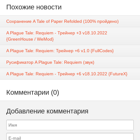
Похожие новости
Сохранение A Tale of Paper Refolded (100% пройдено)
A Plague Tale: Requiem - Трейнер +3 v18.10.2022
{GreenHouse / WeMod}
A Plague Tale: Requiem: Трейнер +6 v1.0 {FullCodes}
Русификатор A Plague Tale: Requiem (звук)
A Plague Tale: Requiem - Трейнер +6 v18.10.2022 {FutureX}
Комментарии (0)
Добавление комментария