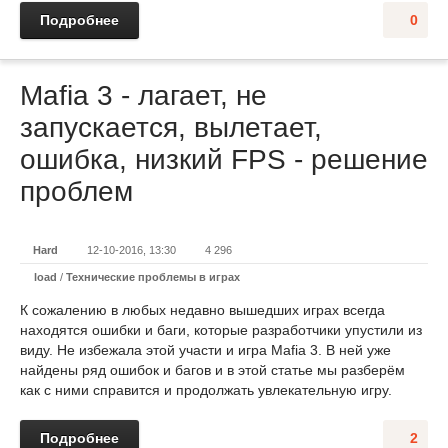
Подробнее
0
Mafia 3 - лагает, не
запускается, вылетает,
ошибка, низкий FPS - решение
проблем
Hard
12-10-2016, 13:30
4 296
load
/
Технические проблемы в играх
К сожалению в любых недавно вышедших играх всегда
находятся ошибки и баги, которые разработчики упустили из
виду. Не избежала этой участи и игра Mafia 3. В ней уже
найдены ряд ошибок и багов и в этой статье мы разберём
как с ними справится и продолжать увлекательную игру.
Подробнее
2