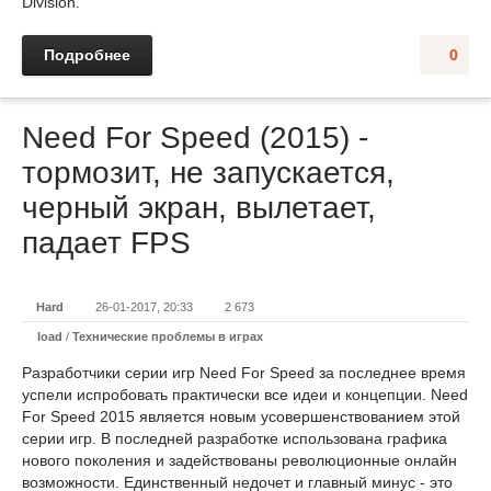
Division.
Подробнее
0
Need For Speed (2015) -
тормозит, не запускается,
черный экран, вылетает,
падает FPS
Hard
26-01-2017, 20:33
2 673
load
/
Технические проблемы в играх
Разработчики серии игр Need For Speed за последнее время
успели испробовать практически все идеи и концепции. Need
For Speed 2015 является новым усовершенствованием этой
серии игр. В последней разработке использована графика
нового поколения и задействованы революционные онлайн
возможности. Единственный недочет и главный минус - это