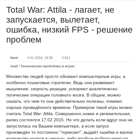
Total War: Attila - лагает, не
запускается, вылетает,
ошибка, низкий FPS - решение
проблем
Hard
4-01-2016, 18:36
3 812
load
/
Технические проблемы в играх
Множество людей просто обожают компьютерные игры, а
особенно пошаговые стратегии. Ведь они развивают
мышление, скорость реакции, ускоряют аналитическо-
логические операции головного мозга. В общем, можно
сказать, что чем-то они действительно полезны, помимо
хорошо проведённого времени. Примером такой игры можно
считать Total War: Attila. Совершенно новая и увлекательная,
релиз состоялся 17.02.2015. Но что делать если вдруг она не
запустилась на Вашем компьютере, а если запуск
произведён то постоянно "тормозит", выдаёт ошибки и малое
количество кадров в секунду, либо вообще выбрасывает на