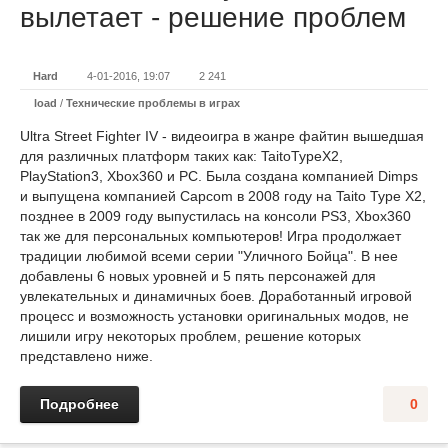
вылетает - решение проблем
Hard
4-01-2016, 19:07
2 241
load
/
Технические проблемы в играх
Ultra Street Fighter IV - видеоигра в жанре файтин вышедшая
для различных платформ таких как: TaitoTypeX2,
PlayStation3, Xbox360 и PC. Была создана компанией Dimps
и выпущена компанией Capcom в 2008 году на Taito Type X2,
позднее в 2009 году выпустилась на консоли PS3, Xbox360
так же для персональных компьютеров! Игра продолжает
традиции любимой всеми серии "Уличного Бойца". В нее
добавлены 6 новых уровней и 5 пять персонажей для
увлекательных и динамичных боев. Доработанный игровой
процесс и возможность установки оригинальных модов, не
лишили игру некоторых проблем, решение которых
представлено ниже.
Подробнее
0