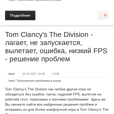
Подробнее
0
Tom Clancy's The Division -
лагает, не запускается,
вылетает, ошибка, низкий FPS
- решение проблем
Hard
26-01-2017, 20:40
2 439
load
/
Технические проблемы в играх
Tom Clancy's The Division как любая другая игра не
обходиться без ошибок, лагов, падений FPS, вылетом на
рабочий стол, тормозами и прочими проблемами. Здесь же
Вы сможете найти все найденные решения проблем и
исправить их для более комфортной игры в Tom Clancy's The