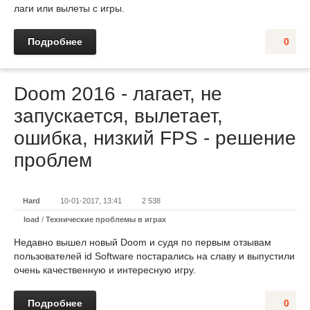
лаги или вылеты с игры.
Подробнее
0
Doom 2016 - лагает, не
запускается, вылетает,
ошибка, низкий FPS - решение
проблем
Hard
10-01-2017, 13:41
2 538
load
/
Технические проблемы в играх
Недавно вышел новый Doom и судя по первым отзывам
пользователей id Software постарались на славу и выпустили
очень качественную и интересную игру.
Подробнее
0