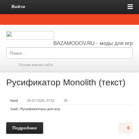
Войти
BAZAMODOV.RU - моды для игр
Полная версия сайта
Русификатор Monolith (текст)
Hard
26-07-2026, 07:52
28
load
/
Русификаторы для игр
Подробнее
0