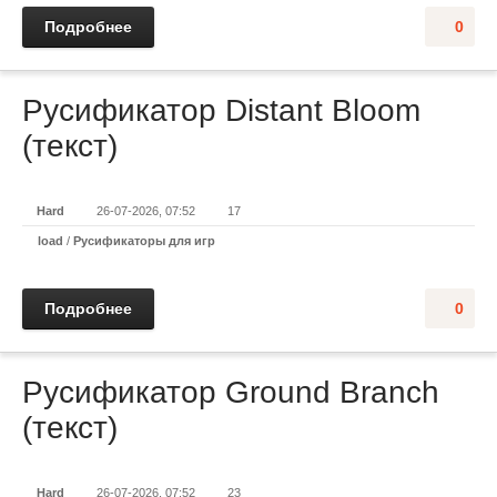
Подробнее
0
Русификатор Distant Bloom
(текст)
Hard
26-07-2026, 07:52
17
load
/
Русификаторы для игр
Подробнее
0
Русификатор Ground Branch
(текст)
Hard
26-07-2026, 07:52
23