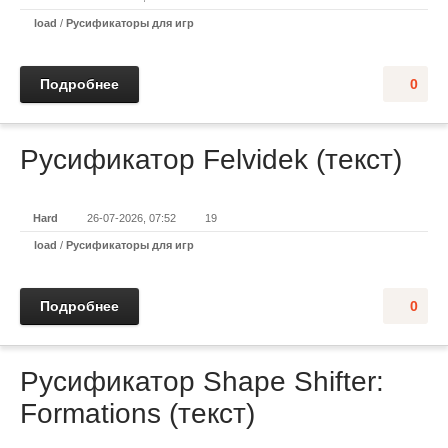
load
/
Русификаторы для игр
Подробнее
0
Русификатор Felvidek (текст)
Hard
26-07-2026, 07:52
19
load
/
Русификаторы для игр
Подробнее
0
Русификатор Shape Shifter:
Formations (текст)