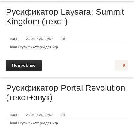
Русификатор Laysara: Summit
Kingdom (текст)
Hard
26-07-2026, 07:52
28
load
/
Русификаторы для игр
Подробнее
0
Русификатор Portal Revolution
(текст+звук)
Hard
26-07-2026, 07:52
24
load
/
Русификаторы для игр