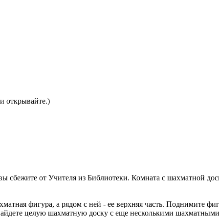
 и открывайте.)
вы сбежите от Учителя из Библиотеки. Комната с шахматной доск
хматная фигура, а рядом с ней - ее верхняя часть. Поднимите фи
 найдете целую шахматную доску с еще несколькими шахматным