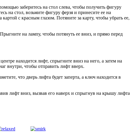
 помощью заберитесь на стол слева, чтобы получить фигуру
сь на стол, возьмите фигуру ферзя и принесите ее на
картой с красным глазом. Потяните за карту, чтобы убрать ее,
Прыгните на лампу, чтобы потянуть ее вниз, и прямо перед
 центре находится лифт, спрыгните вниз на него, а затем на
чаг внутри, чтобы отправить лифт вверх.
етите, что дверь лифта будет заперта, а ключ находится в
равив лифт вниз, вызвав его наверх и спрыгнув на крышу лифта