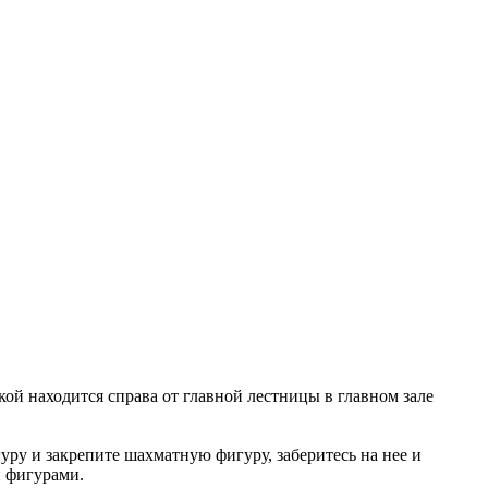
ой находится справа от главной лестницы в главном зале
гуру и закрепите шахматную фигуру, заберитесь на нее и
и фигурами.