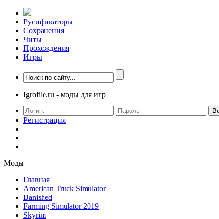
Русификаторы
Сохранения
Читы
Прохождения
Игры
Igrofile.ru - моды для игр
В
Регистрация
Моды
Главная
American Truck Simulator
Banished
Farming Simulator 2019
Skyrim