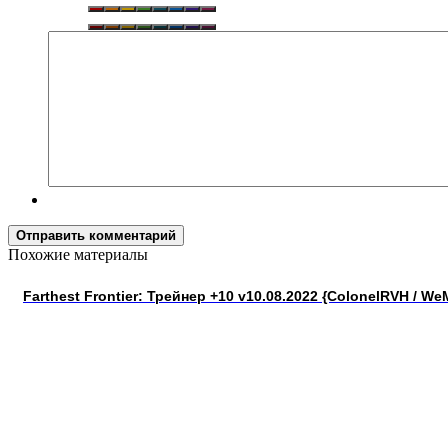
Отправить комментарий
Похожие материалы
Farthest Frontier: Трейнер +10 v10.08.2022 {ColonelRVH / W