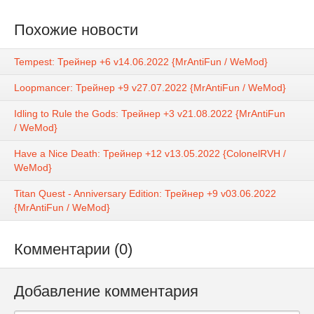
Похожие новости
Tempest: Трейнер +6 v14.06.2022 {MrAntiFun / WeMod}
Loopmancer: Трейнер +9 v27.07.2022 {MrAntiFun / WeMod}
Idling to Rule the Gods: Трейнер +3 v21.08.2022 {MrAntiFun
/ WeMod}
Have a Nice Death: Трейнер +12 v13.05.2022 {ColonelRVH /
WeMod}
Titan Quest - Anniversary Edition: Трейнер +9 v03.06.2022
{MrAntiFun / WeMod}
Комментарии (0)
Добавление комментария