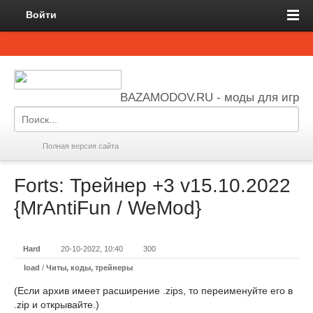
Войти
BAZAMODOV.RU - моды для игр
Полная версия сайта
Forts: Трейнер +3 v15.10.2022
{MrAntiFun / WeMod}
Hard
20-10-2022, 10:40
300
load
/
Читы, коды, трейнеры
(Если архив имеет расширение .zips, то переименуйте его в
.zip и открывайте.)