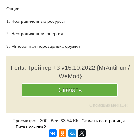
Опции:
1. Неограниченные ресурсы
2. Неограниченная энергия
3. Мгновенная перезарядка оружия
Forts: Трейнер +3 v15.10.2022 {MrAntiFun /
WeMod}
Скачать
С помощью MediaGet
Просмотров: 300
Вес: 83.54 Kb
Скачать со страницы
Битая ссылка?