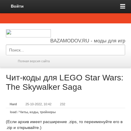
Войти
BAZAMODOV.RU - моды для игр
Полная версия сайта
Чит-коды для LEGO Star Wars:
The Skywalker Saga
Hard
25-10-2022, 10:42
232
load
/
Читы, коды, трейнеры
(Если архив имеет расширение .zips, то переименуйте его в
.zip и открывайте.)