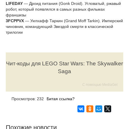
LIFEDAY
— Дроид питания (Gonk Droid). Угловатый, ржавый
робот, который появлялся в самых разных фильмах
франшизы
3FCPPVX
— Уилхафф Таркин (Grand Moff Tarkin). Имперский
чиновник, командующий Звездой смерти в классической
трилогии
Чит-коды для LEGO Star Wars: The Skywalker
Saga
С помощью MediaGet
Просмотров: 232
Битая ссылка?
Похожие новости