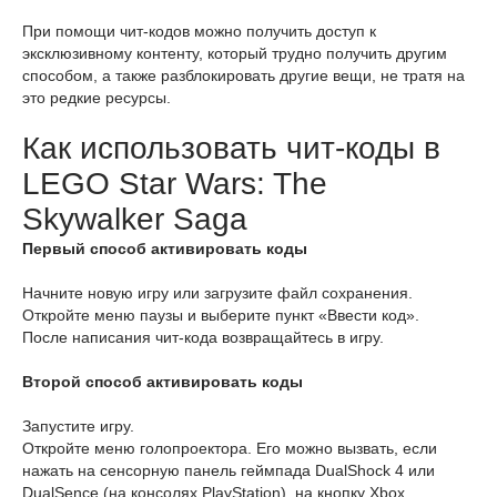
При помощи чит-кодов можно получить доступ к
эксклюзивному контенту, который трудно получить другим
способом, а также разблокировать другие вещи, не тратя на
это редкие ресурсы.
Как использовать чит-коды в
LEGO Star Wars: The
Skywalker Saga
Первый способ активировать коды
Начните новую игру или загрузите файл сохранения.
Откройте меню паузы и выберите пункт «Ввести код».
После написания чит-кода возвращайтесь в игру.
Второй
способ активировать коды
Запустите игру.
Откройте меню голопроектора. Его можно вызвать, если
нажать на сенсорную панель геймпада DualShock 4 или
DualSence (на консолях PlayStation), на кнопку Xbox