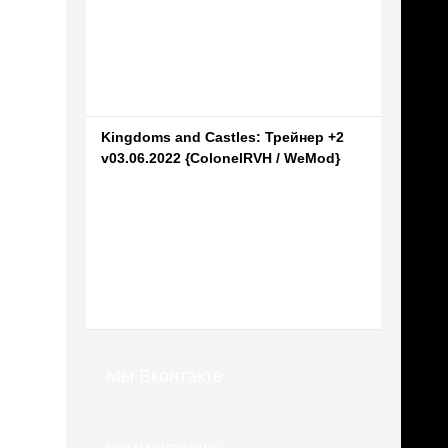
Kingdoms and Castles: Трейнер +2
v03.06.2022 {ColonelRVH / WeMod}
Мы Вконтакте