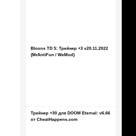
Bloons TD 5: Трейнер +3 v20.11.2022
{MrAntiFun / WeMod}
Трейнер +30 для DOOM Eternal: v6.66
от CheatHappens.com