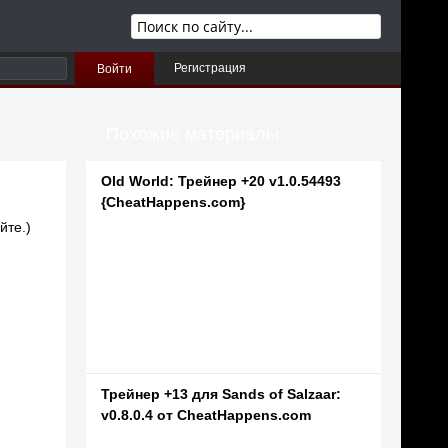
Регистрация
Войти
Похожие материалы
Old World: Трейнер +20 v1.0.54493
{CheatHappens.com}
йте.)
Трейнер +13 для Sands of Salzaar:
v0.8.0.4 от CheatHappens.com