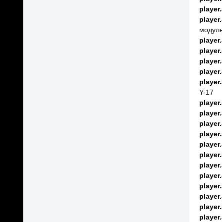
player
player
модул
player
player
player
player
player
Y-17
player
player
player
player
player
player
player
player
player
player
player
player