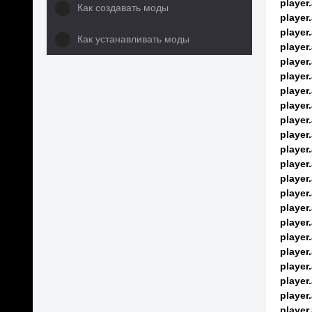
player
Как создавать моды
player
player
Как устанавливать моды
player
player
player
player
player
player
player
player
player
player
player
player
player
player
player
player
player
player
player