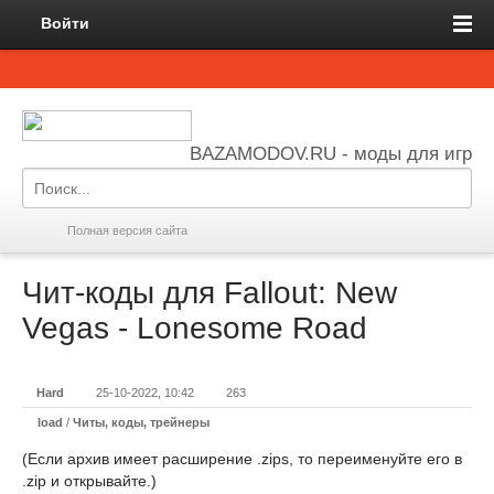
Войти
BAZAMODOV.RU - моды для игр
Полная версия сайта
Чит-коды для Fallout: New
Vegas - Lonesome Road
Hard
25-10-2022, 10:42
263
load
/
Читы, коды, трейнеры
(Если архив имеет расширение .zips, то переименуйте его в
.zip и открывайте.)