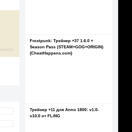
Frostpunk: Трейнер +37 1.6.0 +
Season Pass (STEAM+GOG+ORIGIN)
ediaGet
{CheatHappens.com}
Трейнер +11 для Anno 1800: v1.0-
v10.0 от FLiNG