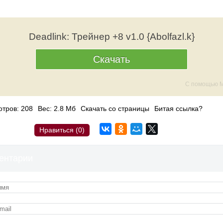
Deadlink: Трейнер +8 v1.0 {Abolfazl.k}
Скачать
С помощью M
тров: 208
Вес: 2.8 Мб
Скачать со страницы
Битая ссылка?
Нравиться (
0
)
ентарии