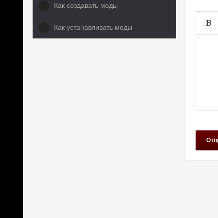
Как создавать моды
Как устанавливать моды
Отп