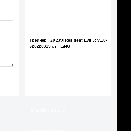
Трейнер +20 для Resident Evil 3: v1.0-
v20220613 от FLiNG
Мы Вконтакте