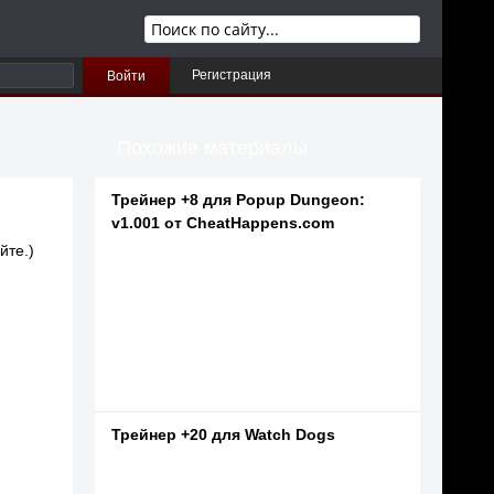
Регистрация
Войти
Похожие материалы
Трейнер +8 для Popup Dungeon:
v1.001 от CheatHappens.com
йте.)
Трейнер +20 для Watch Dogs