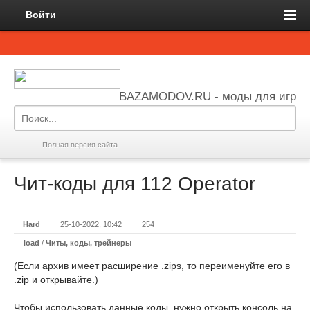
Войти
BAZAMODOV.RU - моды для игр
Полная версия сайта
Чит-коды для 112 Operator
Hard
25-10-2022, 10:42
254
load
/
Читы, коды, трейнеры
(Если архив имеет расширение .zips, то переименуйте его в
.zip и открывайте.)
Чтобы использовать данные коды, нужно открыть консоль на