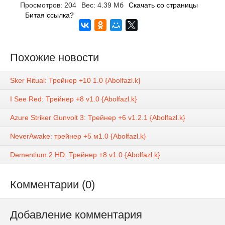
Просмотров: 204
Вес: 4.39 Мб
Скачать со страницы
Битая ссылка?
Похожие новости
Sker Ritual: Трейнер +10 1.0 {Abolfazl.k}
I See Red: Трейнер +8 v1.0 {Abolfazl.k}
Azure Striker Gunvolt 3: Трейнер +6 v1.2.1 {Abolfazl.k}
NeverAwake: трейнер +5 м1.0 {Abolfazl.k}
Dementium 2 HD: Трейнер +8 v1.0 {Abolfazl.k}
Комментарии (0)
Добавление комментария