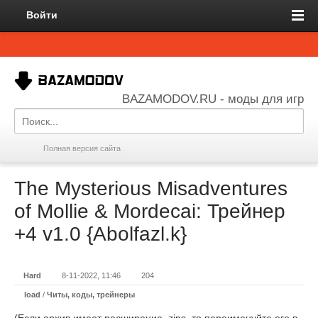
Войти
BAZAMODOV.RU - моды для игр
Полная версия сайта
The Mysterious Misadventures
of Mollie & Mordecai: Трейнер
+4 v1.0 {Abolfazl.k}
Hard
8-11-2022, 11:46
204
load
/
Читы, коды, трейнеры