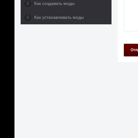
Как создавать моды
Как устанавливать моды
Отп