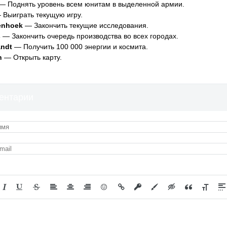
— Поднять уровень всем юнитам в выделенной армии.
Выиграть текущую игру.
enhoek
— Закончить текущие исследования.
s
— Закончить очередь производства во всех городах.
andt
— Получить 100 000 энергии и космита.
n
— Открыть карту.
ентарии