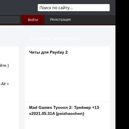
Регистрация
Войти
Похожие материалы
Читы для Payday 2
йте.)
Alt +
Mad Games Tycoon 2: Трейнер +13
v2021.05.31A {peizhaochen}