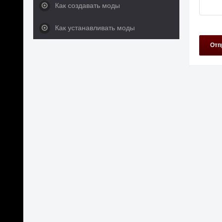
Как создавать моды
Как устанавливать моды
Отп