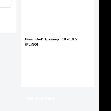
Grounded: Трейнер +18 v1.0.5
{FLiNG}
Мы Вконтакте