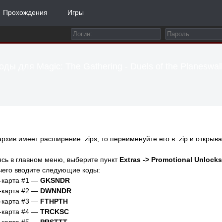
Прохождения
Игры
оды для Magic: The Gathering - Duels of the Planeswal
архив имеет расширение .zips, то переименуйте его в .zip и открыва
сь в главном меню, выберите пункт
Extras -> Promotional Unlocks
чего вводите следующие коды:
-карта #1 —
GKSNDR
-карта #2 —
DWNNDR
-карта #3 —
FTHPTH
-карта #4 —
TRCKSC