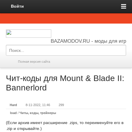
Войти
BAZAMODOV.RU - моды для игр
Полная версия сайта
Чит-коды для Mount & Blade II:
Bannerlord
Hard
8-11-2022, 11:46
299
load
/
Читы, коды, трейнеры
(Если архив имеет расширение .zips, то переименуйте его в
.zip и открывайте.)