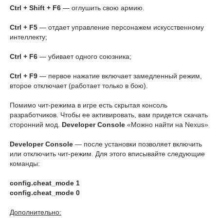
Ctrl + Shift + F6
— оглушить свою армию.
Ctrl + F5
— отдает управление персонажем искусственному
интеллекту;
Ctrl + F6
— убивает одного союзника;
Ctrl + F9
— первое нажатие включает замедленный режим,
второе отключает (работает только в бою).
Помимо чит-режима в игре есть скрытая консоль
разработчиков. Чтобы ее активировать, вам придется скачать
сторонний мод.
Developer Console
«Можно найти на Nexus»
Developer Console
— после установки позволяет включить
или отключить чит-режим. Для этого вписывайте следующие
команды:
config.cheat_mode 1
config.cheat_mode 0
Дополнительно: