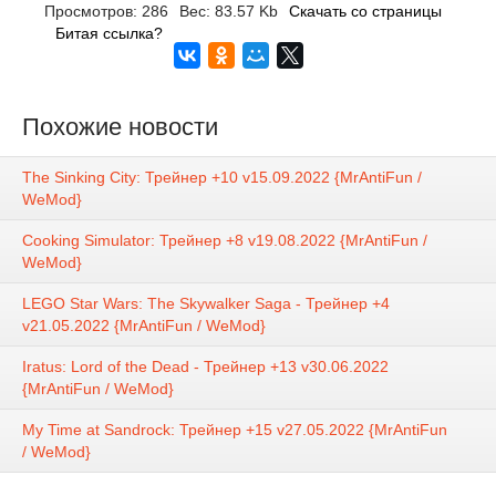
Просмотров: 286
Вес: 83.57 Kb
Скачать со страницы
Битая ссылка?
Похожие новости
The Sinking City: Трейнер +10 v15.09.2022 {MrAntiFun /
WeMod}
Cooking Simulator: Трейнер +8 v19.08.2022 {MrAntiFun /
WeMod}
LEGO Star Wars: The Skywalker Saga - Трейнер +4
v21.05.2022 {MrAntiFun / WeMod}
Iratus: Lord of the Dead - Трейнер +13 v30.06.2022
{MrAntiFun / WeMod}
My Time at Sandrock: Трейнер +15 v27.05.2022 {MrAntiFun
/ WeMod}