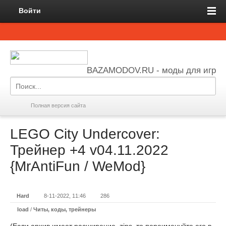
Войти
BAZAMODOV.RU - моды для игр
Полная версия сайта
LEGO City Undercover:
Трейнер +4 v04.11.2022
{MrAntiFun / WeMod}
Hard
8-11-2022, 11:46
286
load
/
Читы, коды, трейнеры