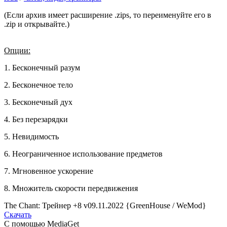
(Если архив имеет расширение .zips, то переименуйте его в
.zip и открывайте.)
Опции:
1. Бесконечный разум
2. Бесконечное тело
3. Бесконечный дух
4. Без перезарядки
5. Невидимость
6. Неограниченное использование предметов
7. Мгновенное ускорение
8. Множитель скорости передвижения
The Chant: Трейнер +8 v09.11.2022 {GreenHouse / WeMod}
Скачать
С помощью MediaGet