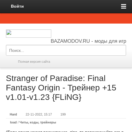
Войти
BAZAMODOV.RU - моды для игр
Полная версия сайта
Stranger of Paradise: Final
Fantasy Origin - Трейнер +15
v1.01-v1.23 {FLiNG}
Hard
22-11-2022, 15:17
199
load
/
Читы, коды, трейнеры