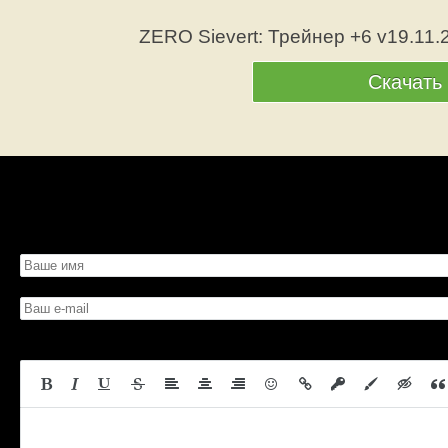
ZERO Sievert: Трейнер +6 v19.11.
Скачать
Просмотров: 390
Вес: 83.56 Kb
Скачать со страницы
Битая с