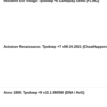
Resident Evil Village: Трейнер +6 Gameplay Demo {FLiNG}
Actraiser Renaissance: Трейнер +7 v09-24-2021 {CheatHappen
Anno 1800: Трейнер +9 v10.1.990580 {DNA / HoG}