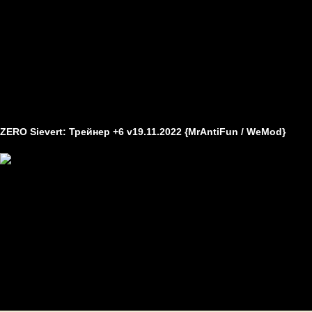
World of Tanks
Статьи
Технические проблемы в играх
Гайды
Другое
Как создавать моды
Как устанавливать моды
ZERO Sievert: Трейнер +6 v19.11.2022 {MrAntiFun / WeMod}
(Если архив имеет расширение .zips, то переименуйте его в .zip и 
Опции:
1. Неограниченное здоровье
2. Неограниченная выносливость
3. Неограниченный отдых
4. Еда без ограничений
5. Вода без ограничений
6. Неограниченные деньги