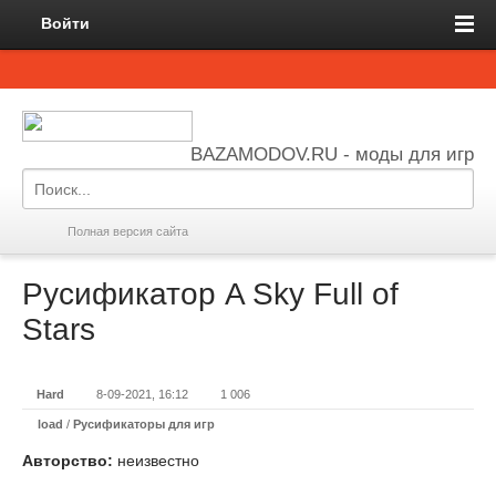
Войти
BAZAMODOV.RU - моды для игр
Полная версия сайта
Русификатор A Sky Full of
Stars
Hard
8-09-2021, 16:12
1 006
load
/
Русификаторы для игр
Авторство:
неизвестно