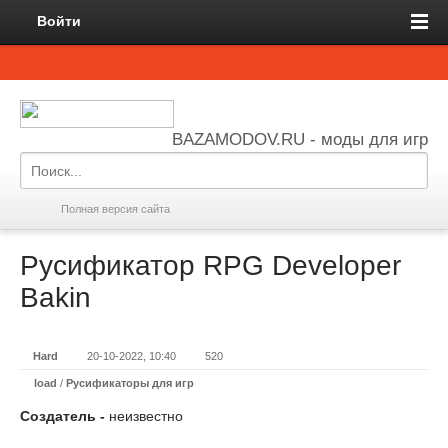
Войти
BAZAMODOV.RU - моды для игр
Полная версия сайта
Русификатор RPG Developer
Bakin
Hard
20-10-2022, 10:40
520
load
/
Русификаторы для игр
Создатель -
неизвестно