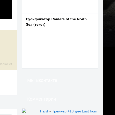
Русификатор Raiders of the North
Sea (текст)
ediaGet
Мы Вконтакте
Комментарии
Hard
»
Трейнер +10 для Lust from