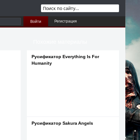
Регистрация
Войти
Похожие материалы
Русификатор Everything Is For
Humanity
Русификатор Sakura Angels