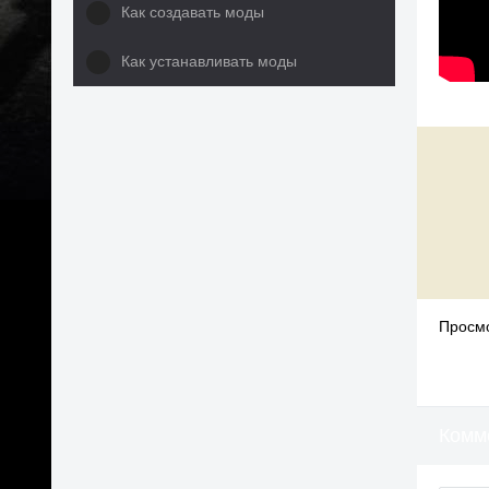
Как создавать моды
Как устанавливать моды
Просмо
Комм