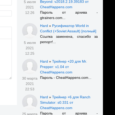
Beyond: v2018.2.19.39183 от
5 июля
CheatHappens.com
2021
Пароль от архива -
12:26
gtrainers.com...
Hard
»
Русификатор World in
Conflict (+Soviet Assault) [полный]
Ссылка заменена, спасибо за
репорт!...
5 июля
2021
12:25
Hard
»
Трейнер +20 для Mr.
Prepper: v1.04 от
CheatHappens.com
Пароль - CheatHappens.com...
30 марта
2021
22:53
Hard
»
Трейнер +6 для Ranch
Simulator: s0.331 от
CheatHappens.com
Пароль от архива -
25 марта