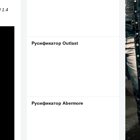
 1.4
Русификатор Outlast
Русификатор Abermore