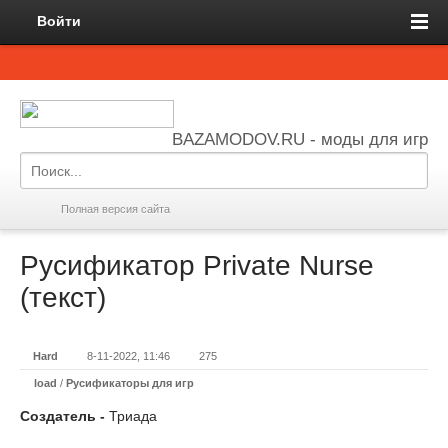
Войти
BAZAMODOV.RU - моды для игр
Полная версия сайта
Русификатор Private Nurse
(текст)
Hard
8-11-2022, 11:46
275
load
/
Русификаторы для игр
Создатель -
Триада