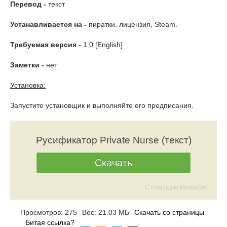
Перевод -
текст
Устанавливается на -
пиратки, лицензия, Steam.
Требуемая версия -
1.0 [English]
Заметки -
нет
Установка:
Запустите установщик и выполняйте его предписания.
Русификатор Private Nurse (текст)
Скачать
С помощью MediaGet
Просмотров: 275
Вес: 21.03 МБ
Скачать со страницы
Битая ссылка?