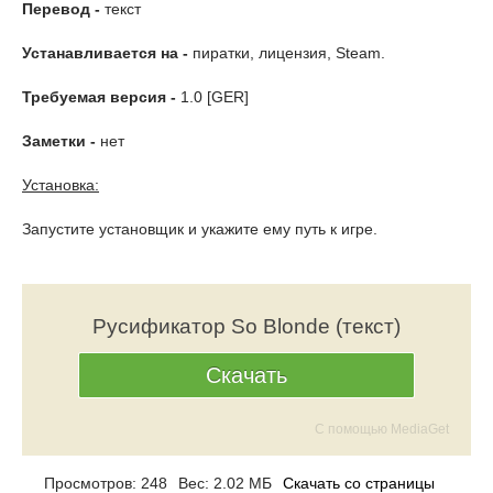
Перевод -
текст
Устанавливается на -
пиратки, лицензия, Steam.
Требуемая версия -
1.0 [GER]
Заметки -
нет
Установка:
Запустите установщик и укажите ему путь к игре.
Русификатор So Blonde (текст)
Скачать
С помощью MediaGet
Просмотров: 248
Вес: 2.02 МБ
Скачать со страницы