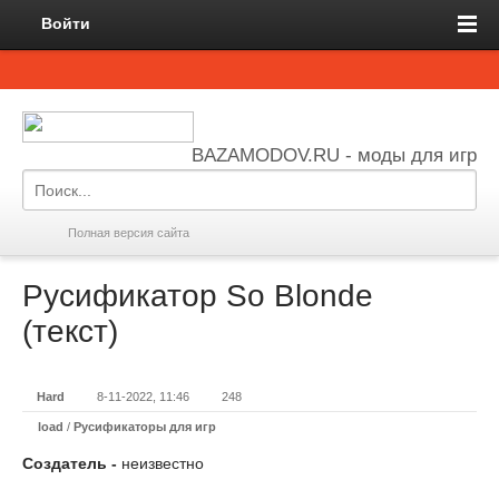
Войти
BAZAMODOV.RU - моды для игр
Полная версия сайта
Русификатор So Blonde
(текст)
Hard
8-11-2022, 11:46
248
load
/
Русификаторы для игр
Создатель -
неизвестно