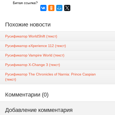
Битая ссылка?
Похожие новости
Русификатор WorldShift (текст)
Русификатор eXperience 112 (текст)
Русификатор Vampire World (текст)
Русификатор X-Change 3 (текст)
Русификатор The Chronicles of Narnia: Prince Caspian
(текст)
Комментарии (0)
Добавление комментария