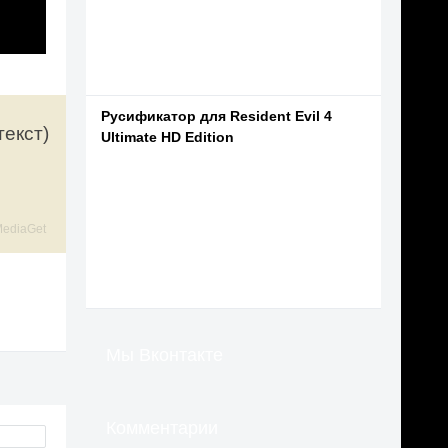
Русификатор для Resident Evil 4
текст)
Ultimate HD Edition
ediaGet
Мы Вконтакте
Комментарии