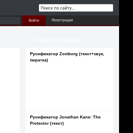
Регистрация
Войти
т)
Похожие материалы
Русификатор Zomborg (текст+звук,
пиратка)
Русификатор Jonathan Kane: The
Protector (текст)