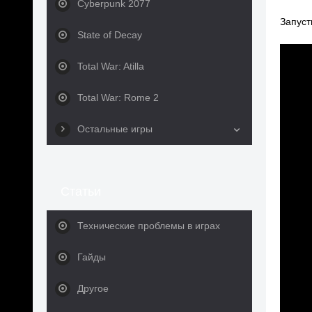
Cyberpunk 2077
Запуст
State of Decay
Total War: Atilla
Total War: Rome 2
Остальные игры
Статьи
Технические проблемы в играх
Гайды
Другое