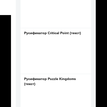
Русификатор Critical Point (текст)
Русификатор Puzzle Kingdoms
(текст)