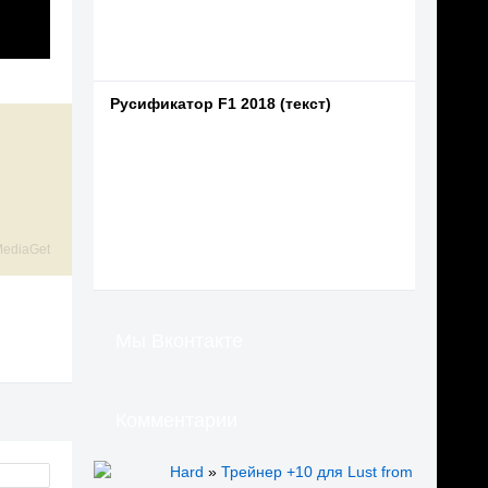
Русификатор F1 2018 (текст)
ediaGet
Мы Вконтакте
Комментарии
Hard
»
Трейнер +10 для Lust from