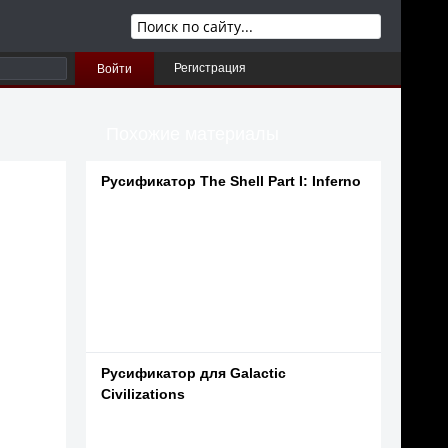
Регистрация
Войти
Похожие материалы
Русификатор The Shell Part I: Inferno
Русификатор для Galactic
Civilizations