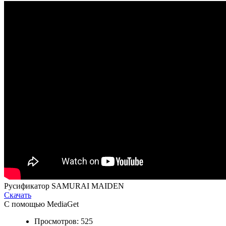
Русификатор SAMURAI MAIDEN
Скачать
С помощью MediaGet
Просмотров: 525