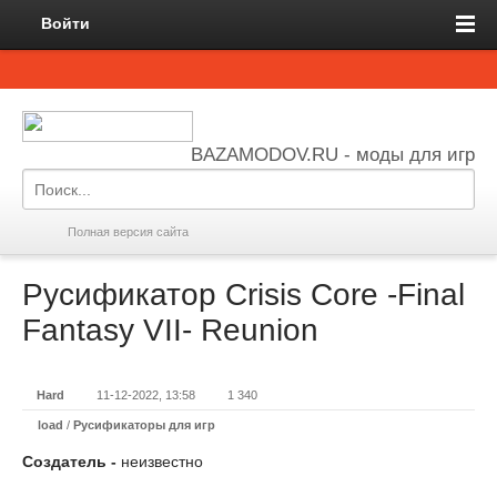
Войти
BAZAMODOV.RU - моды для игр
Полная версия сайта
Русификатор Crisis Core -Final
Fantasy VII- Reunion
Hard
11-12-2022, 13:58
1 340
load
/
Русификаторы для игр
Создатель -
неизвестно