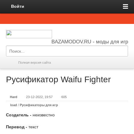
Войти
BAZAMODOV.RU - моды для игр
Полная версия сайта
Русификатор Waifu Fighter
Hard
23-12-2022, 19:57
605
load
/
Русификаторы для игр
Создатель -
неизвестно
Перевод -
текст