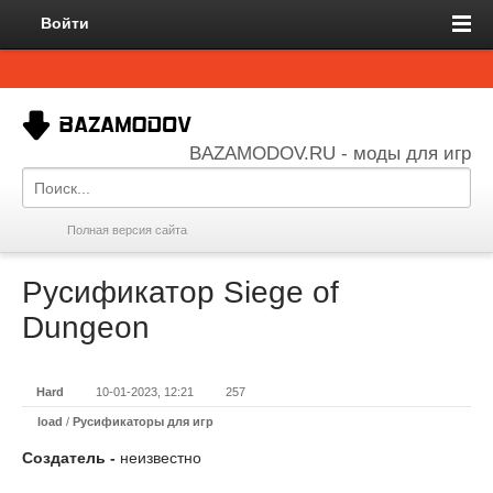
Войти
BAZAMODOV.RU - моды для игр
Полная версия сайта
Русификатор Siege of
Dungeon
Hard
10-01-2023, 12:21
257
load
/
Русификаторы для игр
Создатель -
неизвестно