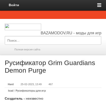
Войти
BAZAMODOV.RU - моды для игр
Полная версия сайта
Русификатор Grim Guardians
Demon Purge
Hard
25-02-2023, 13:49
467
load
/
Русификаторы для игр
Создатель -
неизвестно