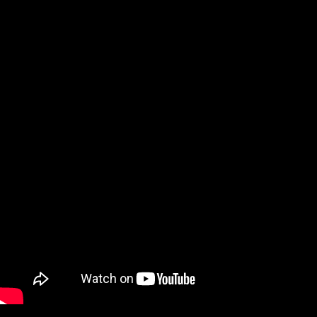
Установка:
Запустите установщик и выполняйте его предписания.