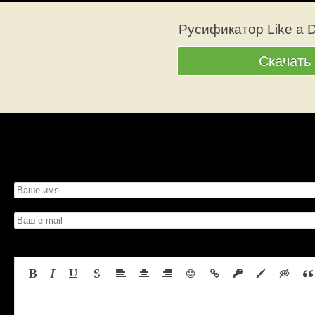
Русификатор Like a Dr
Скачать
Просмотров: 713
Вес: 119.3 Мб
Скачать со страницы
Битая с