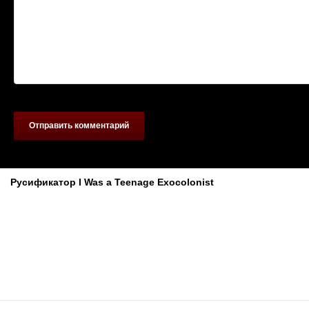
Отправить комментарий
Похожие материалы
Русификатор I Was a Teenage Exocolonist