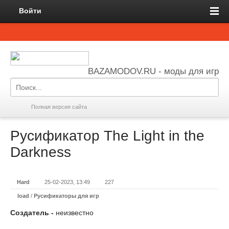
Войти
BAZAMODOV.RU - моды для игр
Полная версия сайта
Русификатор The Light in the
Darkness
Hard
25-02-2023, 13:49
227
load
/
Русификаторы для игр
Создатель -
неизвестно