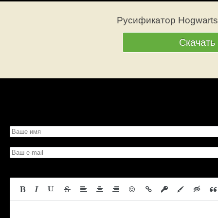
Русификатор Hogwarts 
Скачать
Просмотров: 544
Вес: 1.26 Гб
Скачать со страницы
Битая ссы