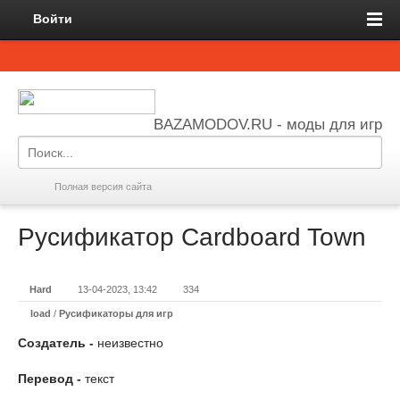
Войти
BAZAMODOV.RU - моды для игр
Полная версия сайта
Русификатор Cardboard Town
Hard
13-04-2023, 13:42
334
load
/
Русификаторы для игр
Создатель -
неизвестно
Перевод -
текст